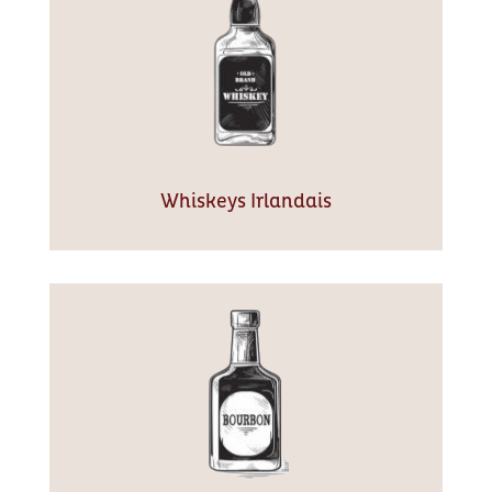
Whiskeys Irlandais