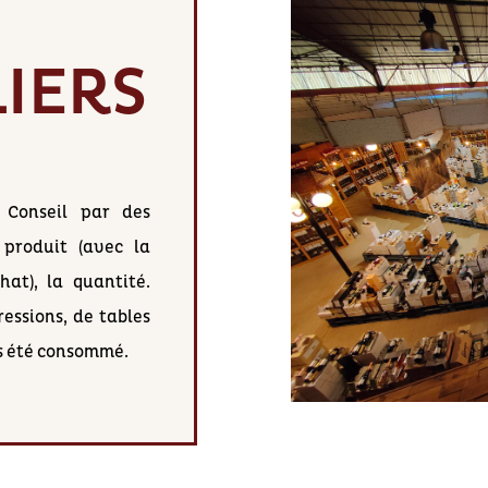
IERS
 Conseil par des
 produit (avec la
hat), la quantité.
essions, de tables
as été consommé.