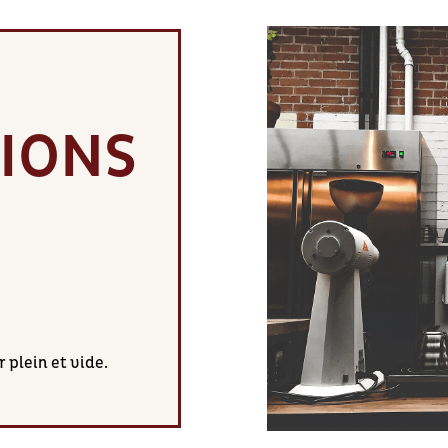
TIONS
 plein et vide.