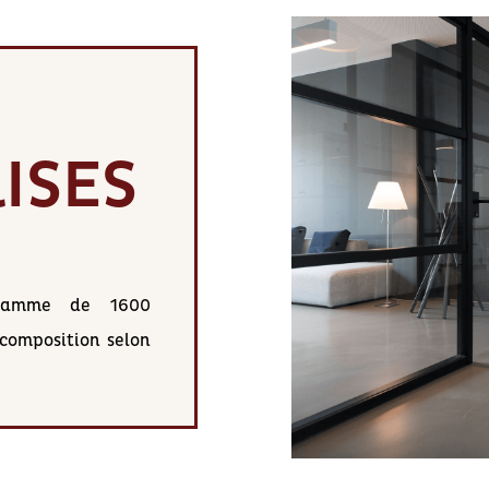
ISES
 gamme de 1600
 composition selon