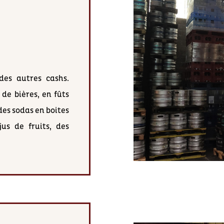
des autres cashs.
de bières, en fûts
 des sodas en boites
jus de fruits, des