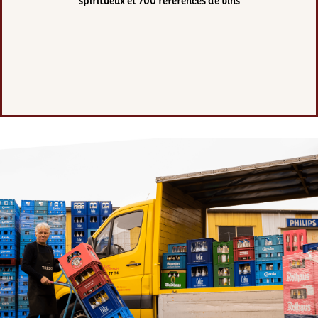
spiritueux et 700 références de vins