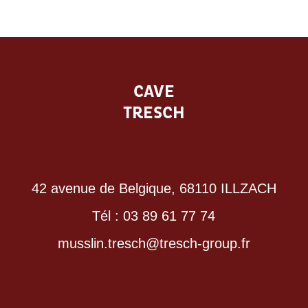
CAVE
TRESCH
42 avenue de Belgique, 68110 ILLZACH
Tél : 03 89 61 77 74
musslin.tresch@tresch-group.fr