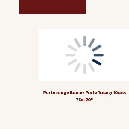
Porto rouge Ramos Pinto Tawny 10ans
75cl 20°