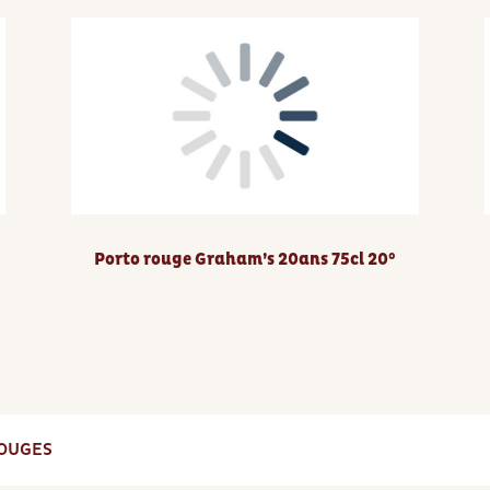
Porto rouge Graham’s 20ans 75cl 20°
ROUGES