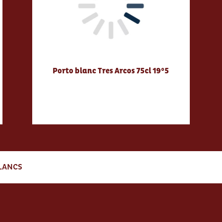
Porto blanc Tres Arcos 75cl 19°5
BLANCS