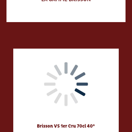
Brisson VS 1er Cru 70cl 40°