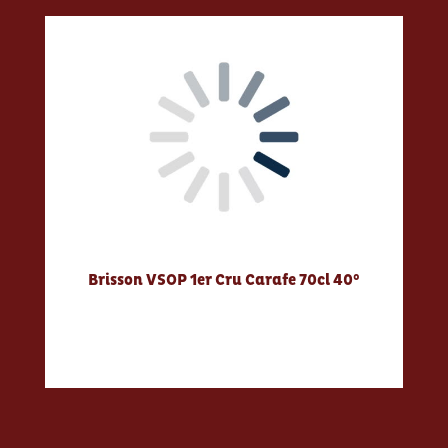
Brisson VSOP 1er Cru Carafe 70cl 40°