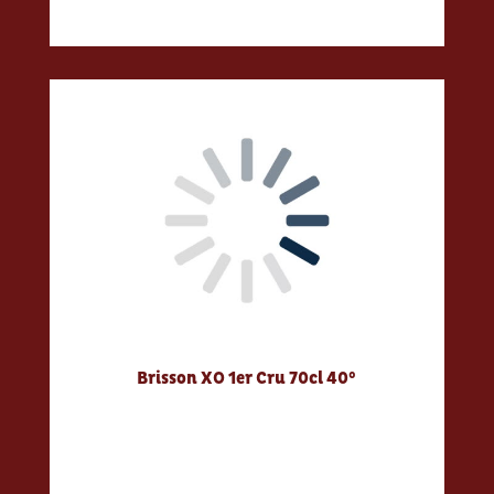
Brisson XO 1er Cru 70cl 40°