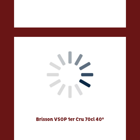
Brisson VSOP 1er Cru 70cl 40°