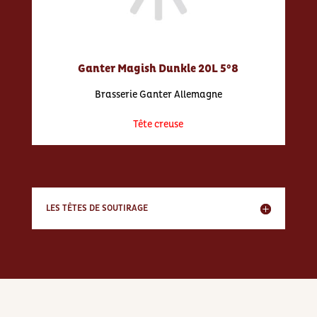
Ganter Magish Dunkle 20L 5°8
Brasserie Ganter Allemagne
Tête creuse
LES TÊTES DE SOUTIRAGE