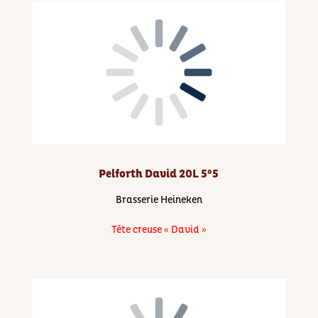
Pelforth David 20L 5°5
Brasserie Heineken
Tête creuse « David »