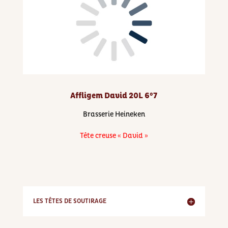
Affligem David 20L 6°7
Brasserie Heineken
Tête creuse « David »
LES TÊTES DE SOUTIRAGE