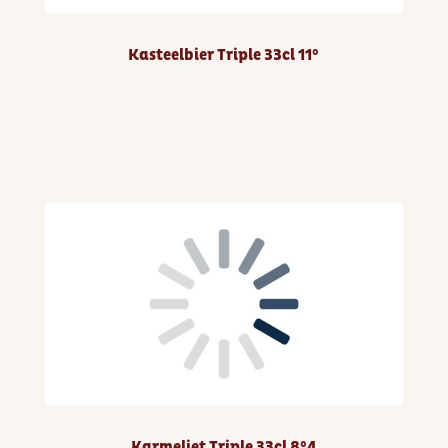
Kasteelbier Triple 33cl 11°
Karmeliet Triple 33cl 8°4