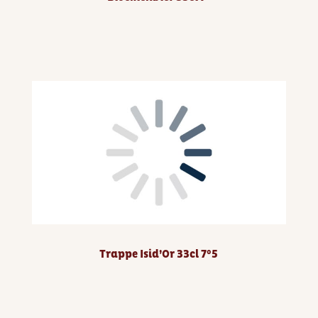
Trappe Isid’Or 33cl 7°5