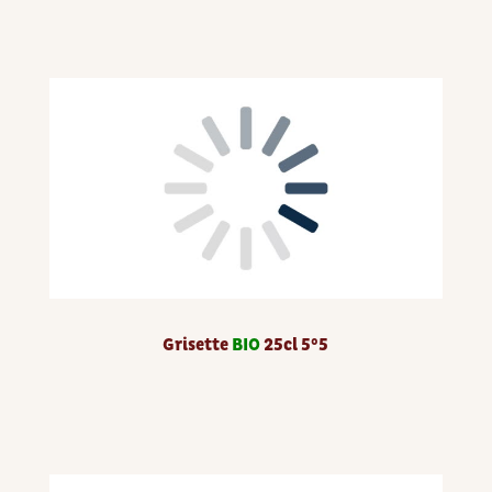
Grisette
BIO
25cl 5°5