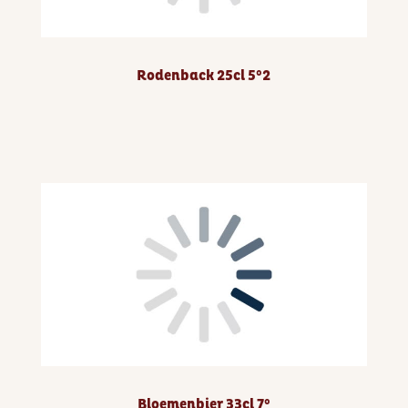
Rodenback 25cl 5°2
Bloemenbier 33cl 7°