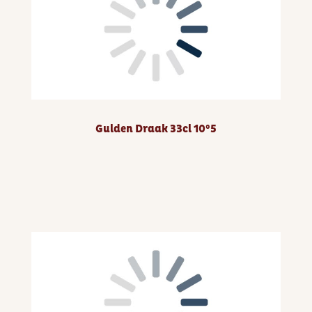
Gulden Draak 33cl 10°5