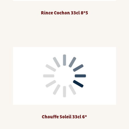
Rince Cochon 33cl 8°5
Chouffe Soleil 33cl 6°