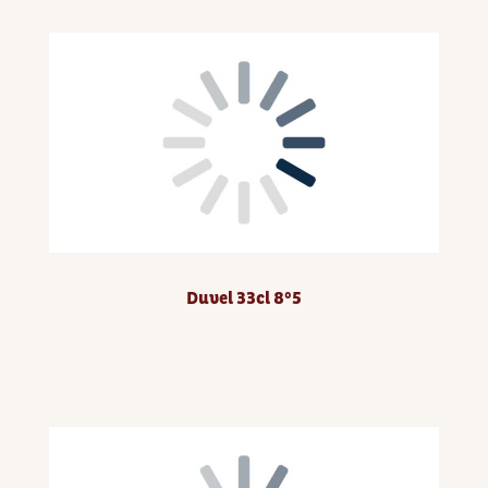
Duvel 33cl 8°5