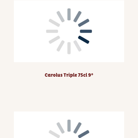
Carolus Triple 75cl 9°