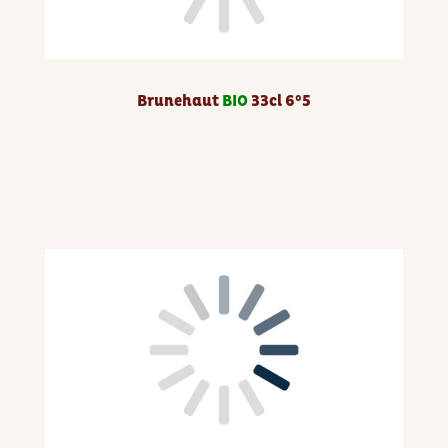
Brunehaut
BIO
33cl 6°5