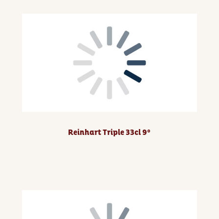
Reinhart Triple 33cl 9°