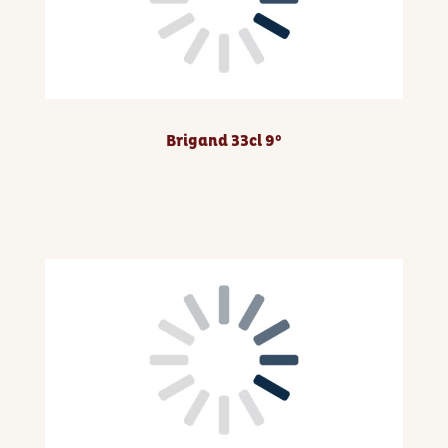
Brigand 33cl 9°