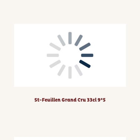
St-Feuillen Grand Cru 33cl 9°5