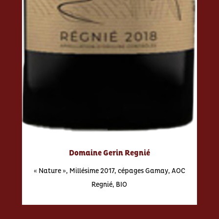
Domaine Gerin Regnié
« Nature », Millésime 2017, cépages Gamay, AOC
Regnié, BIO