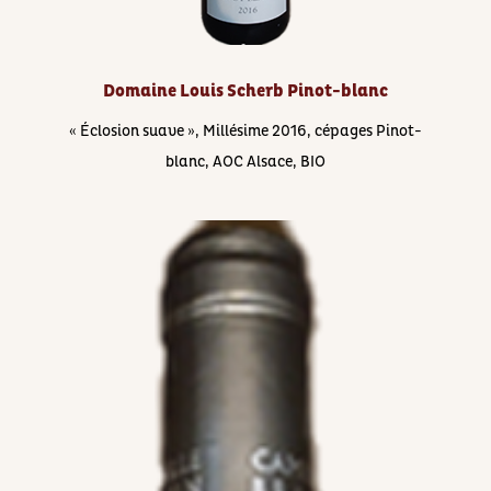
Domaine Louis Scherb Pinot-blanc
« Éclosion suave », Millésime 2016, cépages ​Pinot-
blanc, AOC Alsace, BIO