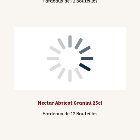
Fardeaux de 12 Bouteilles
Nectar Abricot Granini 25cl
Fardeaux de 12 Bouteilles